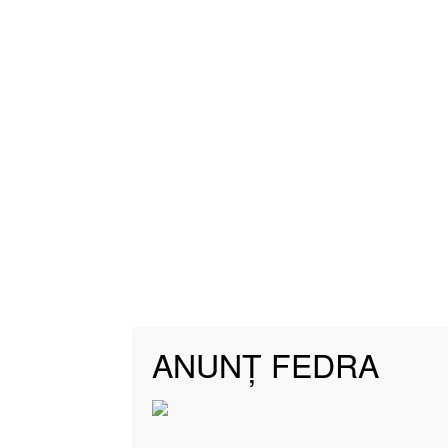
ANUNȚ FEDRA