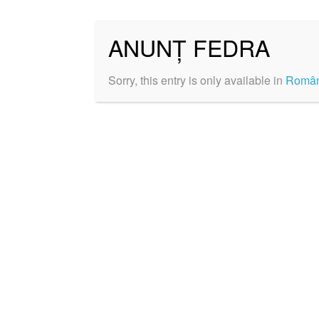
ANUNȚ FEDRA
Sorry, this entry is only available in
Româ