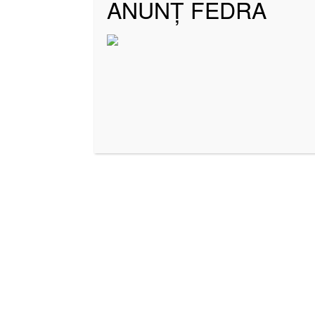
ANUNȚ FEDRA